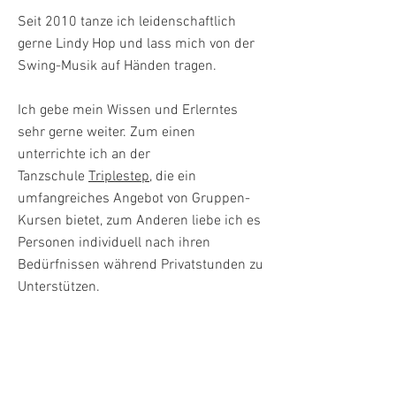
Seit 2010 tanze ich leidenschaftlich
gerne Lindy Hop und lass mich von der
Swing-Musik auf Händen tragen.
Ich gebe mein Wissen und Erlerntes
sehr gerne weiter. Zum einen
unterrichte ich an der
Tanzschule
Triplestep,
die ein
umfangreiches Angebot von Gruppen-
Kursen bietet, zum Anderen liebe ich es
Personen individuell nach ihren
Bedürfnissen während Privatstunden zu
Unterstützen.
Ich biete Privatstunden in Lindy Hop,
Balboa und Solo Jazz an.