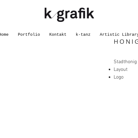
Home
Portfolio
Kontakt
k-tanz
Artistic Librar
HONIG
Stadthonig 
Layout
Logo