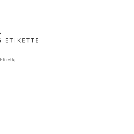
y
 ETIKETTE
Etikette